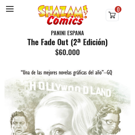
0
PANINI ESPAÑA
The Fade Out (2ª Edición)
$60.000