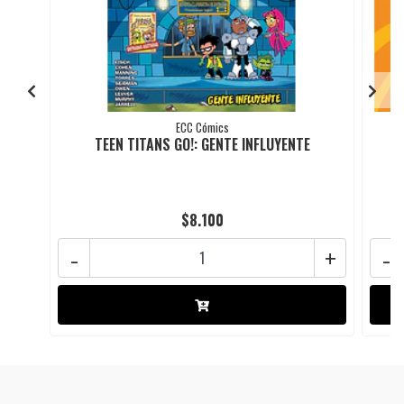
ECC Cómics
TEEN TITANS GO!: GENTE INFLUYENTE
$8.100
-
+
-