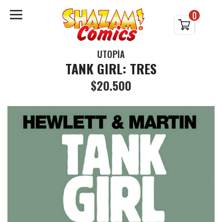
0
UTOPÍA
TANK GIRL: TRES
$20.500