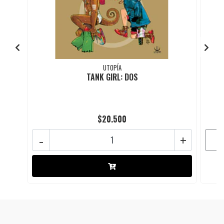
UTOPÍA
TANK GIRL: DOS
$20.500
-
+