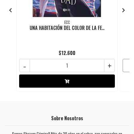
ECC
UNA HABITACIÓN DEL COLOR DE LA FE..
$12.600
-
+
Sobre Nosotros
Somos Shazam Cómics!! Más de 20 años en el rubro, con sucursales en