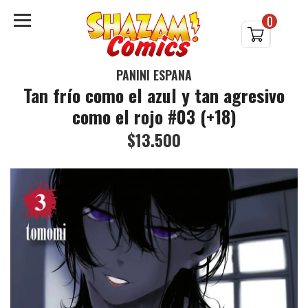
0
PANINI ESPAÑA
Tan frío como el azul y tan agresivo
como el rojo #03 (+18)
$13.500