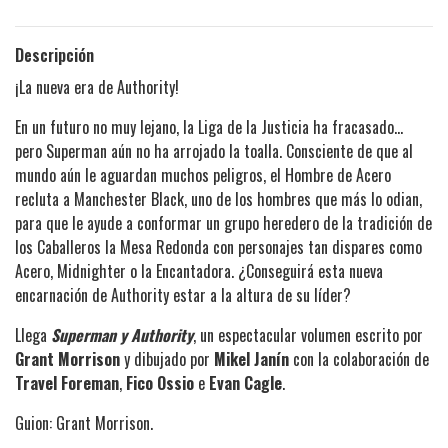
Descripción
¡La nueva era de Authority!
En un futuro no muy lejano, la Liga de la Justicia ha fracasado...
pero Superman aún no ha arrojado la toalla. Consciente de que al
mundo aún le aguardan muchos peligros, el Hombre de Acero
recluta a Manchester Black, uno de los hombres que más lo odian,
para que le ayude a conformar un grupo heredero de la tradición de
los Caballeros la Mesa Redonda con personajes tan dispares como
Acero, Midnighter o la Encantadora. ¿Conseguirá esta nueva
encarnación de Authority estar a la altura de su líder?
Llega
Superman y Authority
, un espectacular volumen escrito por
Grant Morrison
y dibujado por
Mikel Janín
con la colaboración de
Travel Foreman
,
Fico Ossio
e
Evan Cagle
.
Guion: Grant Morrison.