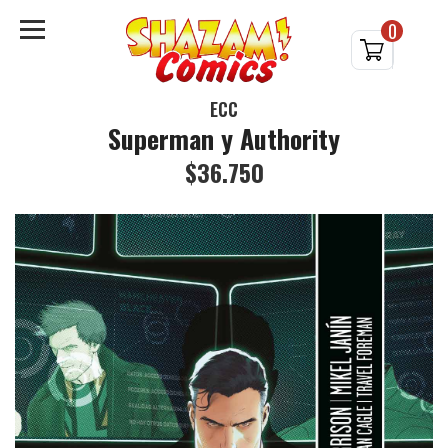
0
ECC
Superman y Authority
$36.750