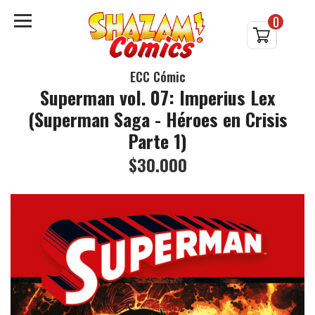
0
ECC Cómic
Superman vol. 07: Imperius Lex
(Superman Saga - Héroes en Crisis
Parte 1)
$30.000