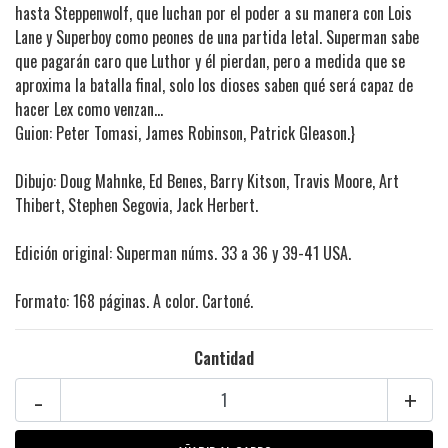
hasta Steppenwolf, que luchan por el poder a su manera con Lois
Lane y Superboy como peones de una partida letal. Superman sabe
que pagarán caro que Luthor y él pierdan, pero a medida que se
aproxima la batalla final, solo los dioses saben qué será capaz de
hacer Lex como venzan...
Guion: Peter Tomasi, James Robinson, Patrick Gleason.}
Dibujo: Doug Mahnke, Ed Benes, Barry Kitson, Travis Moore, Art
Thibert, Stephen Segovia, Jack Herbert.
Edición original: Superman núms. 33 a 36 y 39-41 USA.
Formato: 168 páginas. A color. Cartoné.
Cantidad
-
+