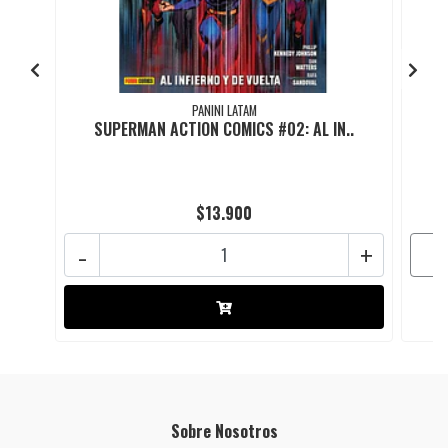
PANINI LATAM
SUPERMAN ACTION COMICS #02: AL IN..
$13.900
-
+
Sobre Nosotros