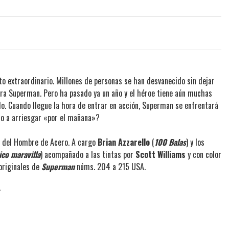
to extraordinario. Millones de personas se han desvanecido sin dejar
iera Superman. Pero ha pasado ya un año y el héroe tiene aún muchas
o. Cuando llegue la hora de entrar en acción, Superman se enfrentará
to a arriesgar «por el mañana»?
s del Hombre de Acero. A cargo
Brian Azzarello
(
100 Balas
) y los
ico maravilla
) acompañado a las tintas por
Scott Williams
y con color
originales de
Superman
núms. 204 a 215 USA.
.