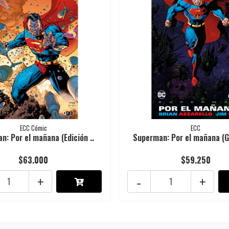
ECC Cómic
ECC
n: Por el mañana (Edición ..
Superman: Por el mañana (G
$63.000
$59.250
+
-
+