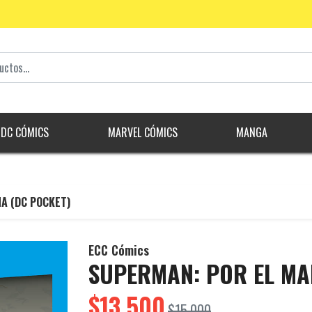
DC CÓMICS
MARVEL CÓMICS
MANGA
A (DC POCKET)
ECC Cómics
SUPERMAN: POR EL MA
$13.500
$15.000