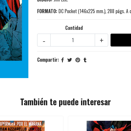
FORMATO:
DC Pocket (146x225 mm.), 288 págs. A c
Cantidad
-
+
Compartir:
También te puede interesar