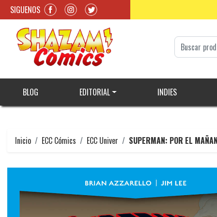
SIGUENOS
BLOG
EDITORIAL
INDIES
Inicio
ECC Cómics
ECC Univer
SUPERMAN: POR EL MAÑAN