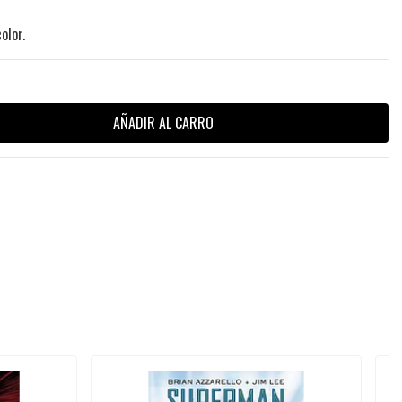
olor.