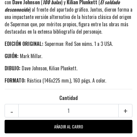
con
Dave Johnson
(
100 balas
) y
Kilian Plunkett
(
El soldado
desconocido
) al frente del apartado gráfico. Juntos, dieron forma a
una impactante versión alternativa de la historia clásica del origen
de Superman que, por méritos propios, figura entre las obras más
destacadas en la extensa bibliografía del personaje.
EDICIÓN ORIGINAL:
Superman: Red Son núms. 1 a 3 USA.
GUIÓN:
Mark Millar.
DIBUJO:
Dave Johnson, Kilian Plunkett.
FORMATO:
Rústica (146x225 mm.), 160 págs. A color.
Cantidad
-
+