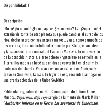
Disponibilidad:
1
Descripción
¡Miren! ¡En el cielo! ¿Es un pájaro? ¿Es un avión? Es... ¡Superman! El
extraño visitante de otro planeta que puede cambiar el curso de los
ríos, doblar acero con sus propias manos... y que, como campeón de
los obreros, libra una batalla interminable por Stalin, el socialismo
y la expansión internacional del Pacto de Varsovia. En esta versión
de la conocida historia, cierto cohete kryptoniano se estrella en la
Tierra, llevando a un bebé que un día se convertirá en el ser más
poderoso del planeta. Pero su nave no se estrella en América. No
crece en Smallville, Kansas. En lugar de eso, encuentra su hogar en
una granja colectiva de la Unión Soviética.
Publicada originalmente en 2003 como parte de la línea Otros
Mundos,
Superman: Hijo rojo
surgió de la mente de
Mark Millar
(
Authority: Infierno en la Tierra, Las aventuras de Superman
),