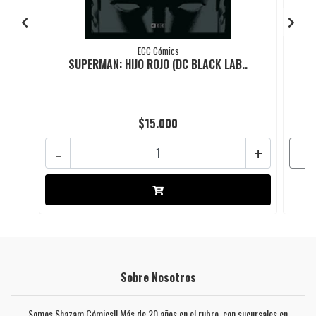
ECC Cómics
SUPERMAN: HIJO ROJO (DC BLACK LAB..
$15.000
-
+
Sobre Nosotros
Somos Shazam Cómics!! Más de 20 años en el rubro, con sucursales en