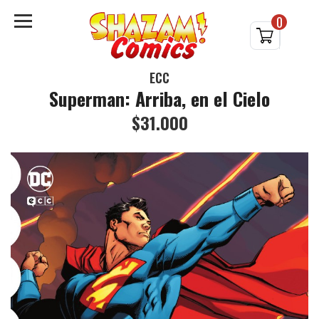
0
ECC
Superman: Arriba, en el Cielo
$31.000