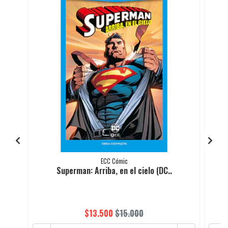
ECC Cómic
Superman: Arriba, en el cielo (DC..
$13.500
$15.000