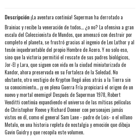
Descripción
¡La aventura continúa! Superman ha derrotado a
Brainiac y recibe la veneración de todos... ¿o no? La ofensiva a gran
escala del Coleccionista de Mundos, que amenazó con destruir por
completo el planeta, se frustró gracias al ingenio de Lex Luthor y al
tesón inquebrantable del propio Hombre de Acero. Y no solo eso,
sino que la victoria permitió el rescate de sus padres biológicos,
Jor-El y Lara, que siguen con vida en la ciudad miniaturizada de
Kandor, ahora preservada en su Fortaleza de la Soledad. No
obstante, otro vestigio de Krypton llegó años atrás a la Tierra sin
su conocimiento... ¡y en plena Guerra Fría propiciará el origen de un
nuevo y mortal enemigo! Después de Superman 1978, Robert
Venditti continúa expandiendo el universo de las míticas películas
de Christopher Reeve y Richard Donner con personajes jamás
vistos en él, como el general Sam Lane - padre de Lois- o el villano
Metalo, en una historia repleta de nostalgia y emoción que dibuja
Gavin Guidry y que recopila este volumen.