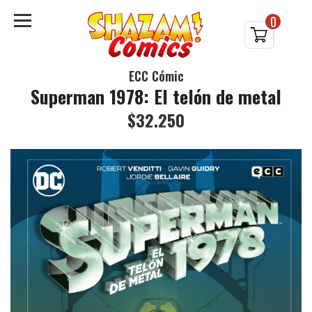
0
ECC Cómic
Superman 1978: El telón de metal
$32.250