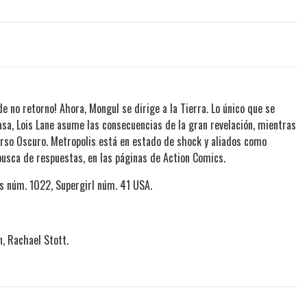
de no retorno! Ahora, Mongul se dirige a la Tierra. Lo único que se
sa, Lois Lane asume las consecuencias de la gran revelación, mientras
erso Oscuro. Metropolis está en estado de shock y aliados como
busca de respuestas, en las páginas de Action Comics.
 núm. 1022, Supergirl núm. 41 USA.
n, Rachael Stott.