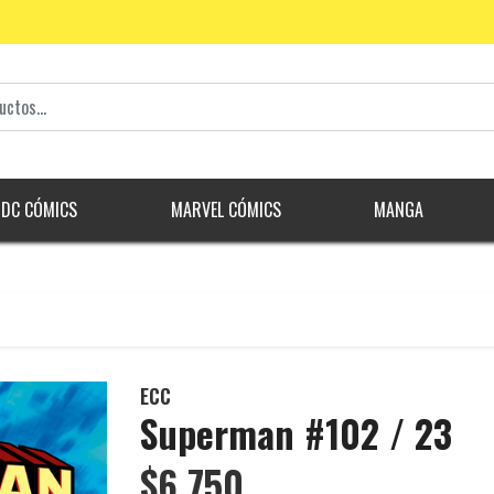
DC CÓMICS
MARVEL CÓMICS
MANGA
ECC
Superman #102 / 23
$6.750