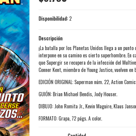
Disponibilidad:
2
Descripción
¡La batalla por los Planetas Unidos llega a un punto 
interpone en su camino es cierto superhombre. En ca
que Supergir se recupera de la infección del Multiv
Conner Kent, miembro de Young Justice, vuelven en 
EDICIÓN ORIGINAL: Superman núm. 22, Action Comics
GUIÓN: Brian Michael Bendis, Jody Houser.
DIBUJO: John Romita Jr., Kevin Maguire, Klaus Janso
FORMATO: Grapa, 72 págs. A color.
Cantidad