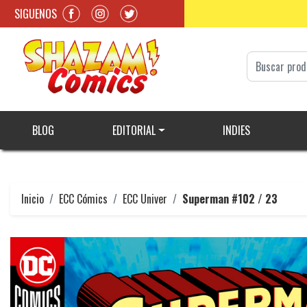
SIGUENOS
BLOG
EDITORIAL
INDIES
Inicio
ECC Cómics
ECC Univer
Superman #102 / 23