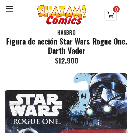
0
HASBRO
Figura de acción Star Wars Rogue One.
Darth Vader
$12.900