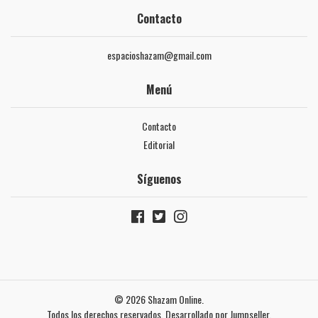
Contacto
espacioshazam@gmail.com
Menú
Contacto
Editorial
Síguenos
© 2026 Shazam Online.
Todos los derechos reservados.
Desarrollado por Jumpseller
.