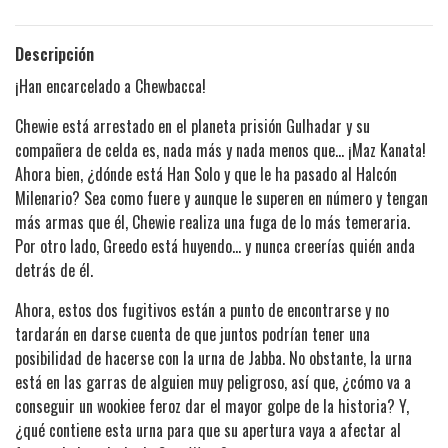
Descripción
¡Han encarcelado a Chewbacca!
Chewie está arrestado en el planeta prisión Gulhadar y su
compañera de celda es, nada más y nada menos que… ¡Maz Kanata!
Ahora bien, ¿dónde está Han Solo y que le ha pasado al Halcón
Milenario? Sea como fuere y aunque le superen en número y tengan
más armas que él, Chewie realiza una fuga de lo más temeraria.
Por otro lado, Greedo está huyendo… y nunca creerías quién anda
detrás de él.
Ahora, estos dos fugitivos están a punto de encontrarse y no
tardarán en darse cuenta de que juntos podrían tener una
posibilidad de hacerse con la urna de Jabba. No obstante, la urna
está en las garras de alguien muy peligroso, así que, ¿cómo va a
conseguir un wookiee feroz dar el mayor golpe de la historia? Y,
¿qué contiene esta urna para que su apertura vaya a afectar al