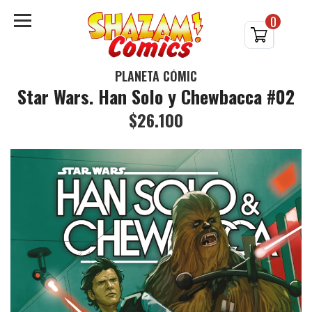
0
PLANETA CÓMIC
Star Wars. Han Solo y Chewbacca #02
$26.100