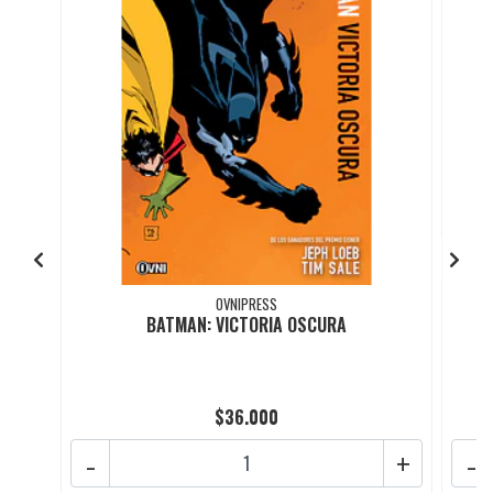
OVNIPRESS
BATMAN: VICTORIA OSCURA
$36.000
-
+
-