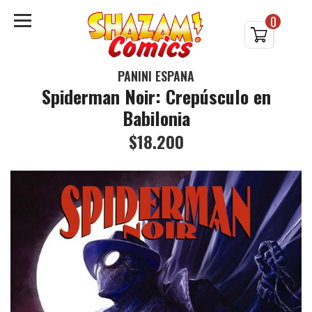
0
PANINI ESPAÑA
Spiderman Noir: Crepúsculo en
Babilonia
$18.200