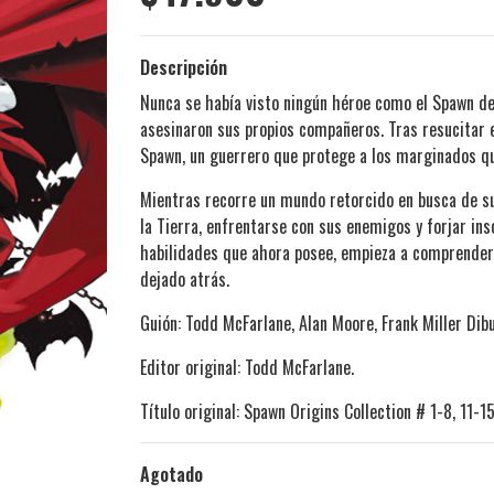
Descripción
Nunca se había visto ningún héroe como el Spawn de
asesinaron sus propios compañeros. Tras resucitar e
Spawn, un guerrero que protege a los marginados que
Mientras recorre un mundo retorcido en busca de su 
la Tierra, enfrentarse con sus enemigos y forjar ins
habilidades que ahora posee, empieza a comprender el
dejado atrás.
Guión: Todd McFarlane, Alan Moore, Frank Miller Dib
Editor original: Todd McFarlane.
Título original: Spawn Origins Collection # 1-8, 11-1
Agotado