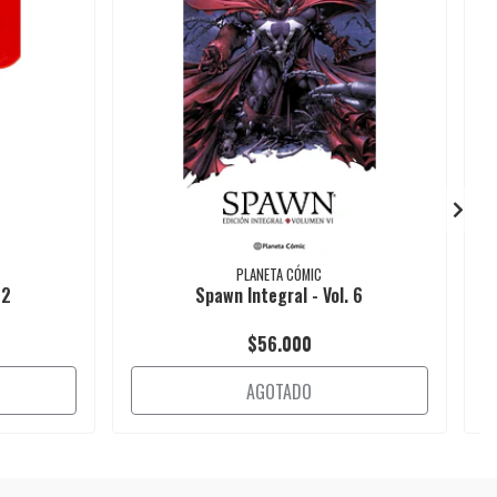
PLANETA CÓMIC
 2
Spawn Integral - Vol. 6
$56.000
AGOTADO