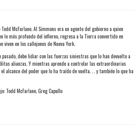
 Todd McFarlane. Al Simmons era un agente del gobierno a quien
n lo más profundo del infierno, regresa a la Tierra convertido en
 viven en los callejones de Nueva York.
pasado, debe lidiar con las fuerzas siniestras que lo han devuelto a
ólitas alianzas. Y mientras aprende a controlar las extraordinarias
 alcance del poder que lo ha traído de vuelta. . . y también lo que ha
ujo: Todd McFarlane, Greg Capullo
5