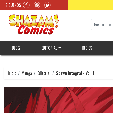
SIGUENOS
BLOG
EDITORIAL
INDIES
Inicio
Manga
Editorial
Spawn Integral - Vol. 1