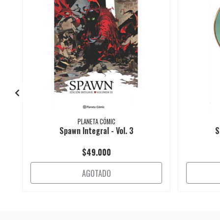
PLANETA CÓMIC
Spawn Integral - Vol. 3
S
$49.000
AGOTADO