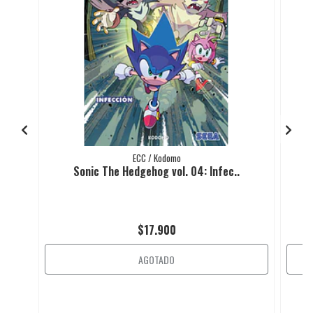
ECC / Kodomo
Sonic The Hedgehog vol. 04: Infec..
$17.900
AGOTADO