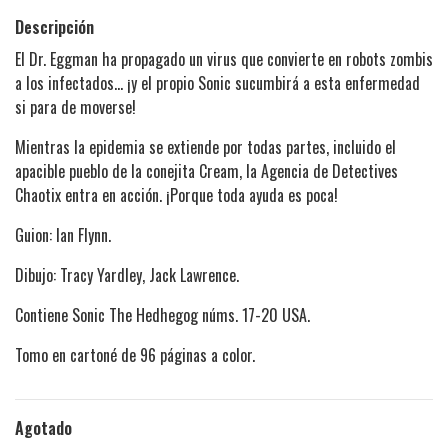
Descripción
El Dr. Eggman ha propagado un virus que convierte en robots zombis
a los infectados... ¡y el propio Sonic sucumbirá a esta enfermedad
si para de moverse!
Mientras la epidemia se extiende por todas partes, incluido el
apacible pueblo de la conejita Cream, la Agencia de Detectives
Chaotix entra en acción. ¡Porque toda ayuda es poca!
Guion: Ian Flynn.
Dibujo:
Tracy Yardley, Jack Lawrence.
Contiene Sonic The Hedhegog núms. 17-20 USA.
Tomo en cartoné de 96 páginas a color.
Agotado