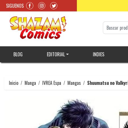
SIGUENOS
BLOG
EDITORIAL
INDIES
Inicio
Manga
IVREA Espa
Mangas
Shuumatsu no Valkyr