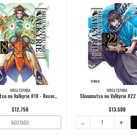
IVREA ESPAÑA
IVREA ESPAÑA
u no Valkyrie #18 - Recor..
Shuumatsu no Valkyrie #22 
$12.750
$13.500
-
+
AGOTADO