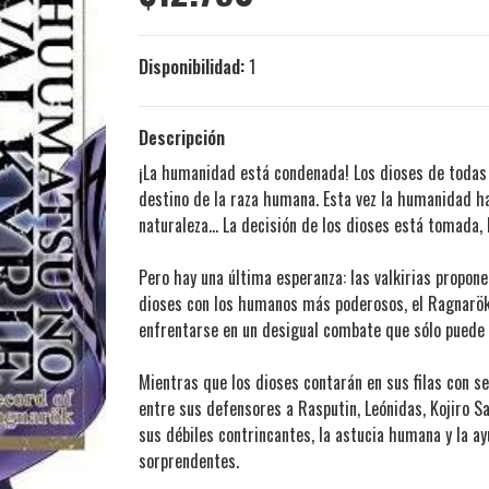
Disponibilidad:
1
Descripción
¡La humanidad está condenada! Los dioses de todas l
destino de la raza humana. Esta vez la humanidad ha
naturaleza… La decisión de los dioses está tomada,
Pero hay una última esperanza: las valkirias propon
dioses con los humanos más poderosos, el Ragnarök.
enfrentarse en un desigual combate que sólo puede t
Mientras que los dioses contarán en sus filas con se
entre sus defensores a Rasputin, Leónidas, Kojiro Sa
sus débiles contrincantes, la astucia humana y la a
sorprendentes.