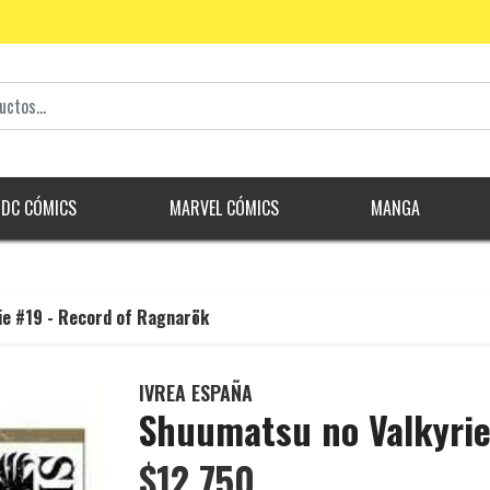
DC CÓMICS
MARVEL CÓMICS
MANGA
ie #19 - Record of Ragnarök
IVREA ESPAÑA
Shuumatsu no Valkyrie
$12.750