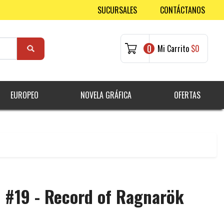
SUCURSALES
CONTÁCTANOS
0
Mi Carrito
$0
EUROPEO
NOVELA GRÁFICA
OFERTAS
 #19 - Record of Ragnarök