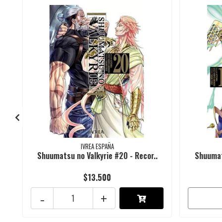
IVREA ESPAÑA
Shuumatsu no Valkyrie #20 - Recor..
Shuumats
$13.500
-
+