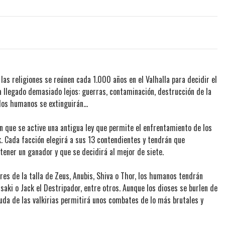
as religiones se reúnen cada 1.000 años en el Valhalla para decidir el
 llegado demasiado lejos: guerras, contaminación, destrucción de la
 los humanos se extinguirán…
en que se active una antigua ley que permite el enfrentamiento de los
 Cada facción elegirá a sus 13 contendientes y tendrán que
ener un ganador y que se decidirá al mejor de siete.
res de la talla de Zeus, Anubis, Shiva o Thor, los humanos tendrán
saki o Jack el Destripador, entre otros. Aunque los dioses se burlen de
yuda de las valkirias permitirá unos combates de lo más brutales y