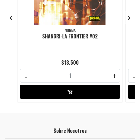
NORMA
SHANGRI-LA FRONTIER #02
$13.500
-
+
-
Sobre Nosotros