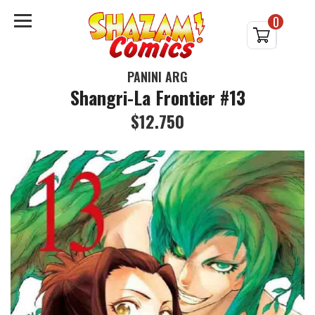
0
PANINI ARG
Shangri-La Frontier #13
$12.750