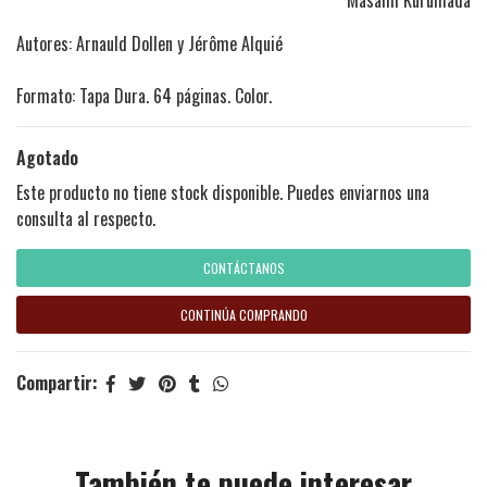
Masami Kurumada
Autores: Arnauld Dollen y Jérôme Alquié
Formato: Tapa Dura. 64 páginas. Color.
Agotado
Este producto no tiene stock disponible. Puedes enviarnos una
consulta al respecto.
CONTÁCTANOS
CONTINÚA COMPRANDO
Compartir:
También te puede interesar