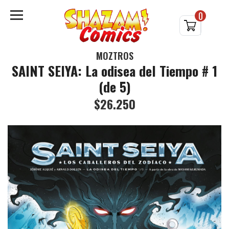
0
MOZTROS
SAINT SEIYA: La odisea del Tiempo # 1
(de 5)
$26.250