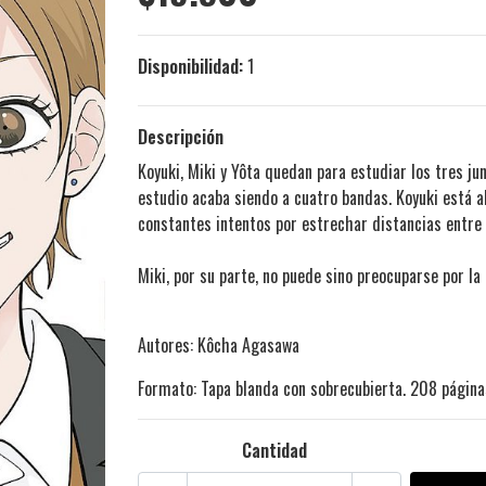
Disponibilidad:
1
Descripción
Koyuki, Miki y Yôta quedan para estudiar los tres ju
estudio acaba siendo a cuatro bandas. Koyuki está 
constantes intentos por estrechar distancias entre 
Miki, por su parte, no puede sino preocuparse por l
Autores: Kôcha Agasawa
Formato: Tapa blanda con sobrecubierta. 208 páginas
Cantidad