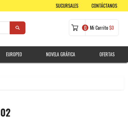
SUCURSALES
CONTÁCTANOS
0
Mi Carrito
$0
EUROPEO
NOVELA GRÁFICA
OFERTAS
#02