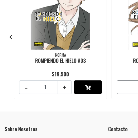
NORMA
ROMPIENDO EL HIELO #03
RO
$19.500
-
+
Sobre Nosotros
Contacto