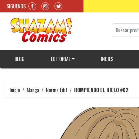
SIGUENOS
BLOG
EDITORIAL
INDIES
Inicio
Manga
Norma Edit
ROMPIENDO EL HIELO #02