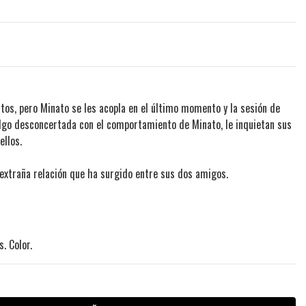
ntos, pero Minato se les acopla en el último momento y la sesión de
algo desconcertada con el comportamiento de Minato, le inquietan sus
ellos.
a extraña relación que ha surgido entre sus dos amigos.
. Color.