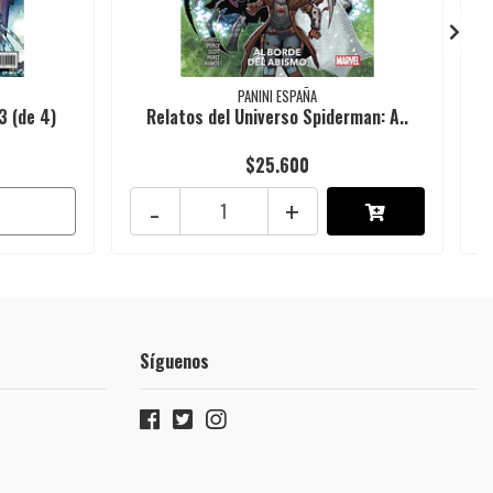
PANINI ESPAÑA
3 (de 4)
Relatos del Universo Spiderman: A..
$25.600
-
+
Síguenos