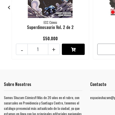
ECC Cómic
Superdinosaurio Vol. 2 de 2
$50.000
-
+
Sobre Nosotros
Contacto
Somos Shazam Cómics!! Más de 20 años en el rubro, con
espacioshazam@g
sucursales en Providencia y Santiago Centro, tenemos el
catálogo presencial más actualizado de la ciudad, ya que
estamos en línea con las principales editoriales nacionales