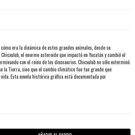
 cómo era la dinámica de estos grandes animales, desde su
Chicxulub, el enorme asteroide que impactó en Yucatán y cambió el
terminando con el reino de los dinosaurios. Chicxulub no sólo exterminó
 la Tierra, sino que el cambio climático fue tan grande que
vida. Esta novela histórica gráfica está documentada por