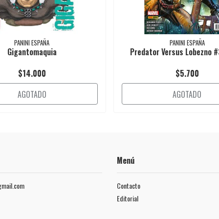
PANINI ESPAÑA
PANINI ESPAÑA
Gigantomaquia
Predator Versus Lobezno #
$14.000
$5.700
AGOTADO
AGOTADO
Menú
mail.com
Contacto
Editorial