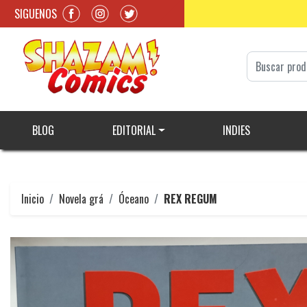
SIGUENOS
BLOG
EDITORIAL
INDIES
Inicio
Novela grá
Óceano
REX REGUM