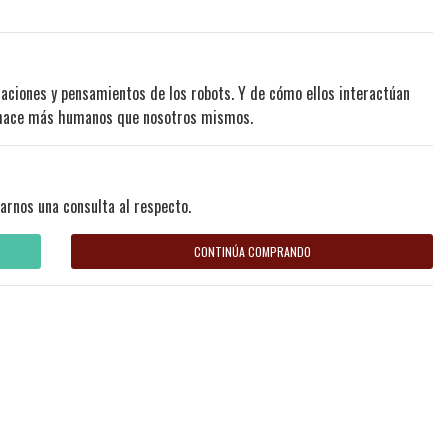
laciones y pensamientos de los robots. Y de cómo ellos interactúan
os hace más humanos que nosotros mismos.
arnos una consulta al respecto.
CONTINÚA COMPRANDO