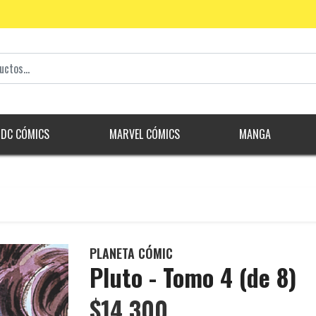
DC CÓMICS
MARVEL CÓMICS
MANGA
PLANETA CÓMIC
Pluto - Tomo 4 (de 8)
$14.300