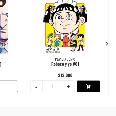
PLANETA CÓMIC
)
Roboco y yo #01
$13.000
-
+