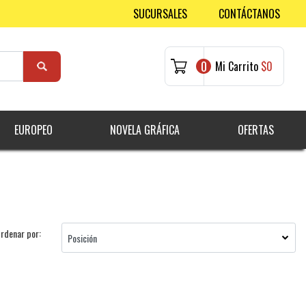
SUCURSALES
CONTÁCTANOS
0
Mi Carrito
$0
EUROPEO
NOVELA GRÁFICA
OFERTAS
rdenar por: