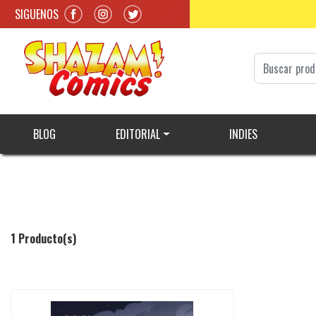
SIGUENOS
BLOG
EDITORIAL
INDIES
1 Producto(s)