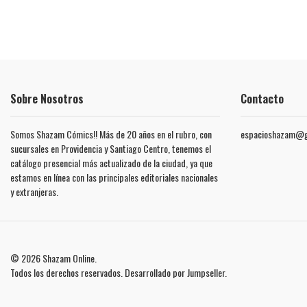
Sobre Nosotros
Contacto
Somos Shazam Cómics!! Más de 20 años en el rubro, con
espacioshazam@g
sucursales en Providencia y Santiago Centro, tenemos el
catálogo presencial más actualizado de la ciudad, ya que
estamos en línea con las principales editoriales nacionales
y extranjeras.
© 2026 Shazam Online.
Todos los derechos reservados.
Desarrollado por Jumpseller
.