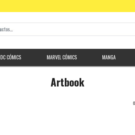
DC CÓMICS
MARVEL CÓMICS
MANGA
Artbook
O