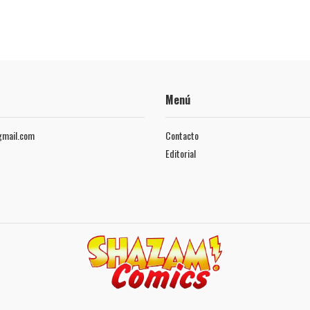
Menú
mail.com
Contacto
Editorial