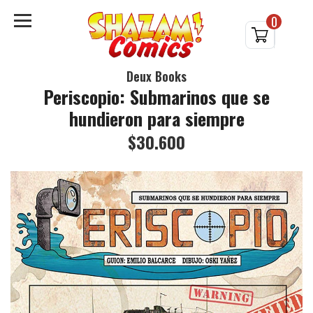
0
Deux Books
Periscopio: Submarinos que se
hundieron para siempre
$30.600