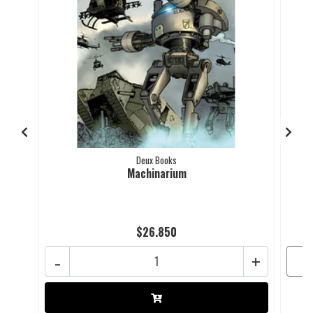
Deux Books
Machinarium
$26.850
-
+