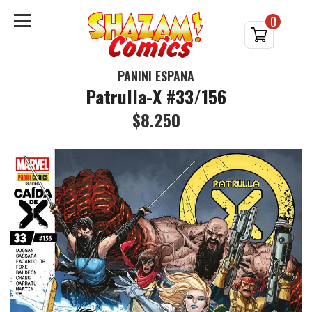
0
PANINI ESPAÑA
Patrulla-X #33/156
$8.250