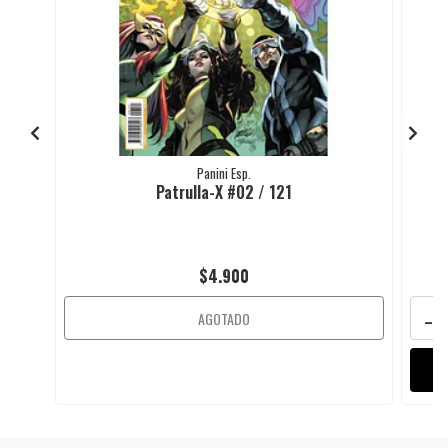
Panini Esp.
Patrulla-X #02 / 121
$4.900
-
AGOTADO