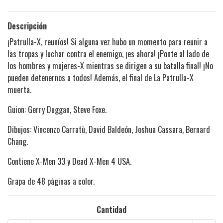
Descripción
¡Patrulla-X, reuníos! Si alguna vez hubo un momento para reunir a
las tropas y luchar contra el enemigo, ¡es ahora! ¡Ponte al lado de
los hombres y mujeres-X mientras se dirigen a su batalla final! ¡No
pueden detenernos a todos! Además, el final de La Patrulla-X
muerta.
Guion: Gerry Duggan, Steve Foxe.
Dibujos: Vincenzo Carratù, David Baldeón, Joshua Cassara, Bernard
Chang.
Contiene X-Men 33 y Dead X-Men 4 USA.
Grapa de 48 páginas a color.
Cantidad