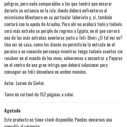
peligros, pero nada comparables a los que tendrá que encarar
durante su estancia en la isla, donde deberá enfrentarse al
mismísimo Minotauro en su particular laberinto y, sí, también
contará con la ayuda de Ariadna. Pero ahí no acabará todo y todavía
será más extraño su periplo de regreso a Egipto, en el que correrá
una de las más extrañas aventuras junto a Teti-Sheri ¿O tal vez no?
Una vez en casa, como los dioses no permitirán la entrada en el
paraíso a un conocido personaje mientras tenga todavía asuntos sin
resolver en el mundo de los vivos, volveremos a encontrar a Papyrus
en el centro de una gran intriga que deberá solucionar para
conseguir un feliz desenlace en ambos mundos.
Autor: Lucien de Gieter.
Tomo en cartoné de 152 páginas a color.
Agotado
Este producto no tiene stock disponible. Puedes enviarnos una
consulta al respecto.