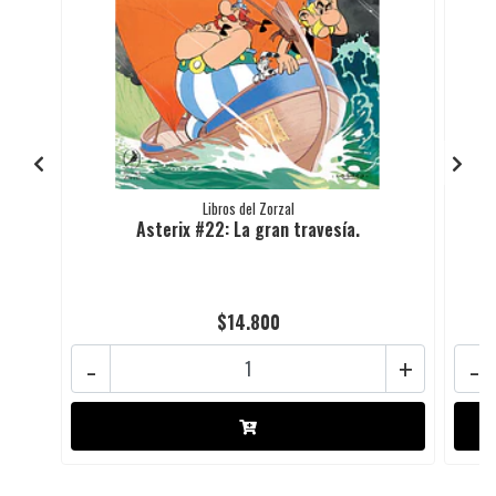
Libros del Zorzal
Asterix #22: La gran travesía.
$14.800
-
+
-