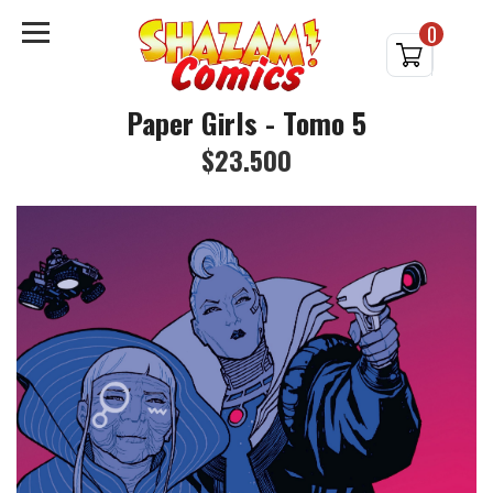
0
Paper Girls - Tomo 5
$23.500