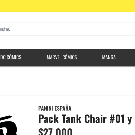
DC CÓMICS
MARVEL CÓMICS
MANGA
PANINI ESPAÑA
Pack Tank Chair #01 y
$27.000