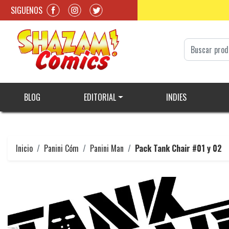
SIGUENOS
BLOG
EDITORIAL
INDIES
Inicio
Panini Cóm
Panini Man
Pack Tank Chair #01 y 02