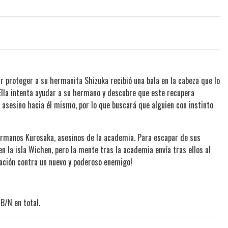
r proteger a su hermanita Shizuka recibió una bala en la cabeza que lo
 Ella intenta ayudar a su hermano y descubre que este recupera
asesino hacia él mismo, por lo que buscará que alguien con instinto
ermanos Kurosaka, asesinos de la academia. Para escapar de sus
n la isla Wichen, pero la mente tras la academia envía tras ellos al
tación contra un nuevo y poderoso enemigo!
B/N en total.