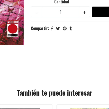
Cantidad
-
+
Compartir:
También te puede interesar