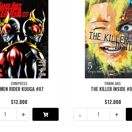
OVNIPRESS
PANINI ARG
MEN RIDER KUUGA #07
THE KILLER INSIDE #
$12.000
$12.000
+
-
+