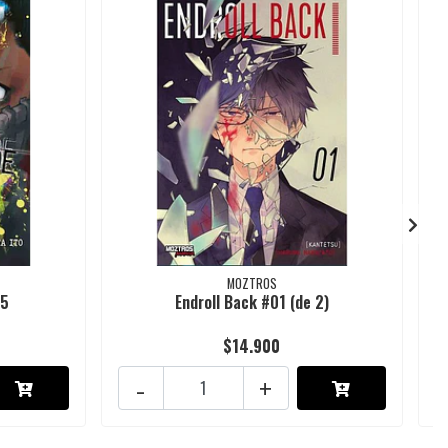
MOZTROS
05
Endroll Back #01 (de 2)
$14.900
-
+