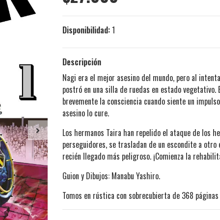
Disponibilidad:
1
Descripción
Nagi era el mejor asesino del mundo, pero al intenta
postró en una silla de ruedas en estado vegetativo.
brevemente la consciencia cuando siente un impulso 
asesino lo cure.
Los hermanos Taira han repelido el ataque de los h
perseguidores, se trasladan de un escondite a otro e
recién llegado más peligroso. ¡Comienza la rehabili
Guion y Dibujos: Manabu Yashiro.
Tomos en rústica con sobrecubierta de 368 páginas 