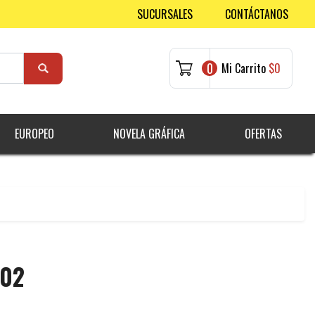
SUCURSALES
CONTÁCTANOS
0
Mi Carrito
$0
EUROPEO
NOVELA GRÁFICA
OFERTAS
 02