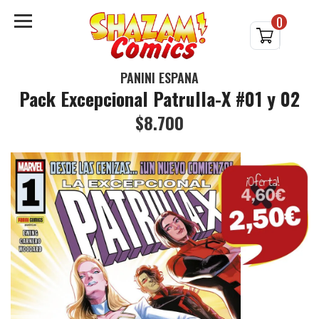
0
PANINI ESPAÑA
Pack Excepcional Patrulla-X #01 y 02
$8.700