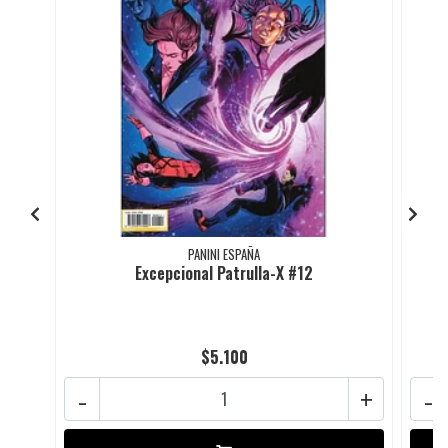
PANINI ESPAÑA
Excepcional Patrulla-X #12
$5.100
-
+
-