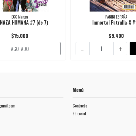
ECC Manga
PANINI ESPAÑA
NAZA HUMANA #7 (de 7)
Inmortal Patrulla-X #
$15.000
$9.400
-
+
AGOTADO
Menú
mail.com
Contacto
Editorial