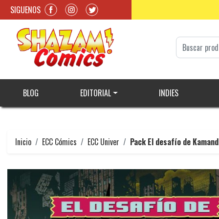
SIGUENOS
BLOG
EDITORIAL
INDIES
Inicio
ECC Cómics
ECC Univer
Pack El desafío de Kamand