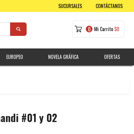
SUCURSALES
CONTÁCTANOS
0
Mi Carrito
$0
EUROPEO
NOVELA GRÁFICA
OFERTAS
mandi #01 y 02