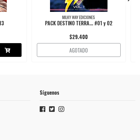
MILKY WAY EDICIONES
13
PACK DESTINO TERRA... #01 y 02
$29.400
AGOTADO
Síguenos