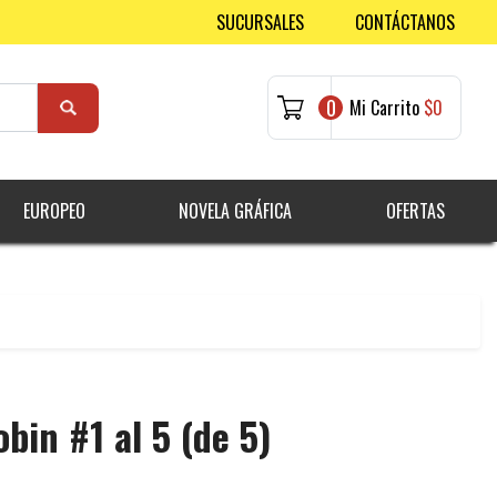
SUCURSALES
CONTÁCTANOS
0
Mi Carrito
$0
EUROPEO
NOVELA GRÁFICA
OFERTAS
in #1 al 5 (de 5)