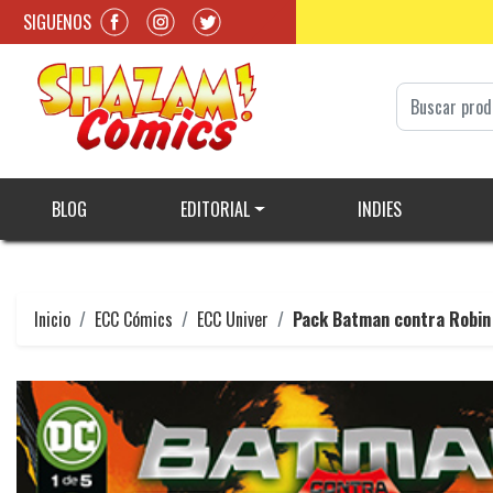
SIGUENOS
BLOG
EDITORIAL
INDIES
Inicio
ECC Cómics
ECC Univer
Pack Batman contra Robin #