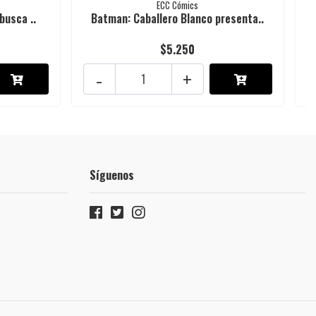
ECC Cómics
busca ..
Batman: Caballero Blanco presenta..
$5.250
-
+
Síguenos