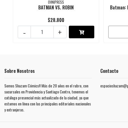
OVNIPRESS
BATMAN VS. ROBIN
Batman: 
$28.800
-
+
Sobre Nosotros
Contacto
Somos Shazam Cómics!! Más de 20 años en el rubro, con
espacioshazam@g
sucursales en Providencia y Santiago Centro, tenemos el
catálogo presencial más actualizado de la ciudad, ya que
estamos en línea con las principales editoriales nacionales
y extranjeras.