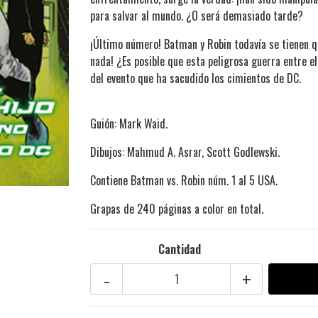
para salvar al mundo. ¿O será demasiado tarde?
¡Último número! Batman y Robin todavía se tienen qu
nada! ¿Es posible que esta peligrosa guerra entre e
del evento que ha sacudido los cimientos de DC.
Guión: Mark Waid.
Dibujos: Mahmud A. Asrar, Scott Godlewski.
Contiene Batman vs. Robin núm. 1 al 5 USA.
Grapas de 240 páginas a color en total.
Cantidad
-
+