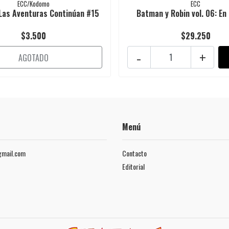
ECC/Kodomo
ECC
Las Aventuras Continúan #15
Batman y Robin vol. 06: En 
$3.500
$29.250
-
+
AGOTADO
Menú
mail.com
Contacto
Editorial