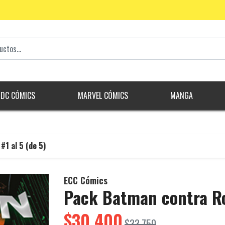
DC CÓMICS
MARVEL CÓMICS
MANGA
1 al 5 (de 5)
ECC Cómics
Pack Batman contra Rob
$30.400
$33.750