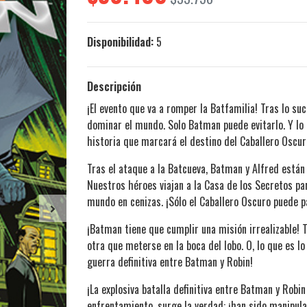
Disponibilidad:
5
Descripción
¡El evento que va a romper la Batfamilia! Tras lo su
dominar el mundo. Solo Batman puede evitarlo. Y lo 
historia que marcará el destino del Caballero Oscur
Tras el ataque a la Batcueva, Batman y Alfred están 
Nuestros héroes viajan a la Casa de los Secretos pa
mundo en cenizas. ¡Sólo el Caballero Oscuro puede p
¡Batman tiene que cumplir una misión irrealizable! T
otra que meterse en la boca del lobo. O, lo que es lo 
guerra definitiva entre Batman y Robin!
¡La explosiva batalla definitiva entre Batman y Robi
enfrentamiento, surge la verdad: ¡han sido manipula