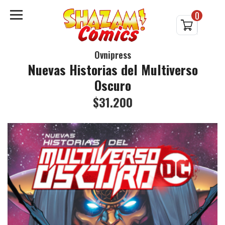
0
Ovnipress
Nuevas Historias del Multiverso
Oscuro
$31.200