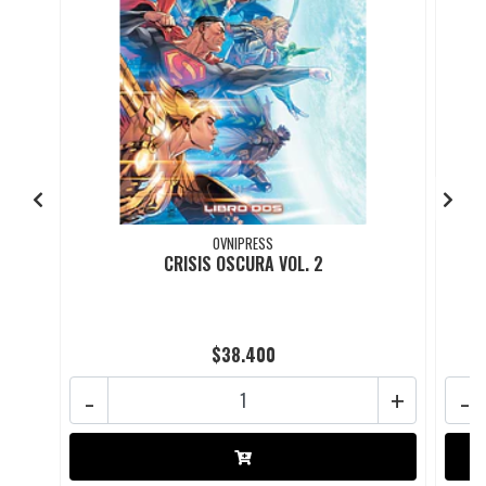
OVNIPRESS
CRISIS OSCURA VOL. 2
$38.400
-
+
-