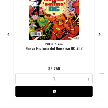
PANINI ESPAÑA
Nueva Historia del Universo DC #02
$8.250
-
+