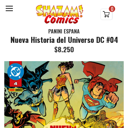
0
PANINI ESPAÑA
Nueva Historia del Universo DC #04
$8.250