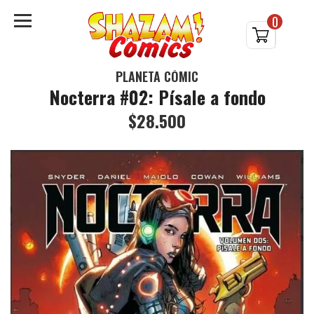
0
PLANETA CÓMIC
Nocterra #02: Písale a fondo
$28.500