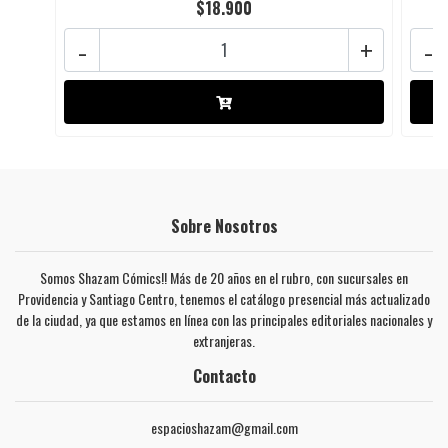
$18.900
-
+
-
Sobre Nosotros
Somos Shazam Cómics!! Más de 20 años en el rubro, con sucursales en
Providencia y Santiago Centro, tenemos el catálogo presencial más actualizado
de la ciudad, ya que estamos en línea con las principales editoriales nacionales y
extranjeras.
Contacto
espacioshazam@gmail.com