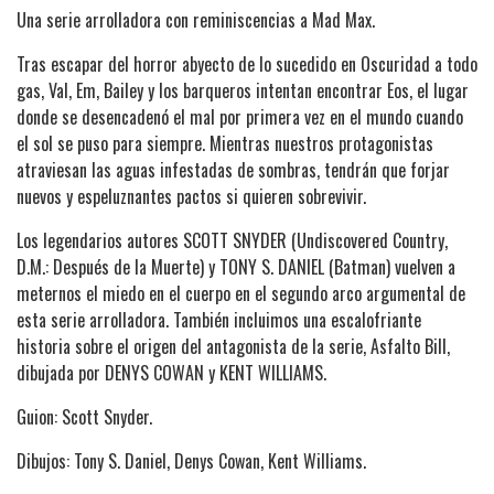
Una serie arrolladora con reminiscencias a Mad Max.
Tras escapar del horror abyecto de lo sucedido en Oscuridad a todo
gas, Val, Em, Bailey y los barqueros intentan encontrar Eos, el lugar
donde se desencadenó el mal por primera vez en el mundo cuando
el sol se puso para siempre. Mientras nuestros protagonistas
atraviesan las aguas infestadas de sombras, tendrán que forjar
nuevos y espeluznantes pactos si quieren sobrevivir.
Los legendarios autores SCOTT SNYDER (Undiscovered Country,
D.M.: Después de la Muerte) y TONY S. DANIEL (Batman) vuelven a
meternos el miedo en el cuerpo en el segundo arco argumental de
esta serie arrolladora. También incluimos una escalofriante
historia sobre el origen del antagonista de la serie, Asfalto Bill,
dibujada por DENYS COWAN y KENT WILLIAMS.
Guion: Scott Snyder.
Dibujos: Tony S. Daniel, Denys Cowan, Kent Williams.