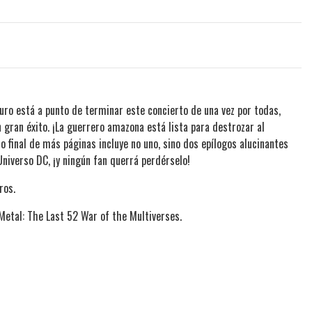
uro está a punto de terminar este concierto de una vez por todas,
ran éxito. ¡La guerrero amazona está lista para destrozar al
 final de más páginas incluye no uno, sino dos epílogos alucinantes
niverso DC, ¡y ningún fan querrá perdérselo!
ros.
etal: The Last 52 War of the Multiverses.