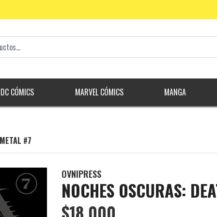
DC CÓMICS
MARVEL CÓMICS
MANGA
METAL #7
OVNIPRESS
NOCHES OSCURAS: DEA
$18.000