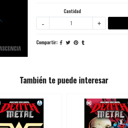
Cantidad
-
+
Compartir:
También te puede interesar