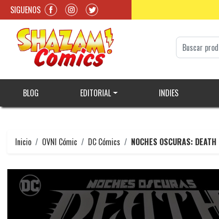
SIGUENOS
BLOG
EDITORIAL
INDIES
Inicio
OVNI Cómic
DC Cómics
NOCHES OSCURAS: DEATH 