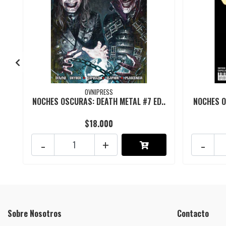
OVNIPRESS
NOCHES OSCURAS: DEATH METAL #7 ED..
NOCHES O
$18.000
-
+
-
Sobre Nosotros
Contacto