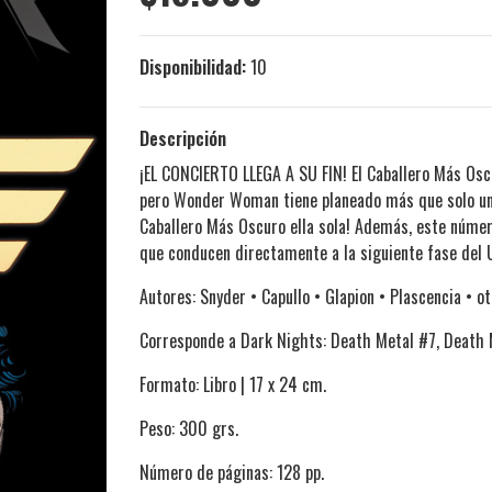
Disponibilidad:
10
Descripción
¡EL CONCIERTO LLEGA A SU FIN! El Caballero Más Osc
pero Wonder Woman tiene planeado más que solo un g
Caballero Más Oscuro ella sola! Además, este número
que conducen directamente a la siguiente fase del U
Autores: Snyder • Capullo • Glapion • Plascencia • ot
Corresponde a Dark Nights: Death Metal #7, Death M
Formato: Libro | 17 x 24 cm.
Peso: 300 grs.
Número de páginas: 128 pp.