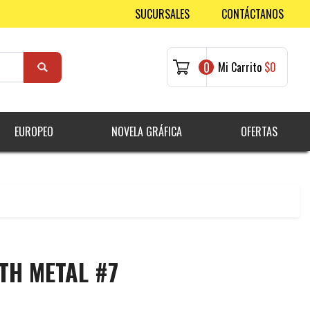
SUCURSALES
CONTÁCTANOS
0
Mi Carrito
$0
EUROPEO
NOVELA GRÁFICA
OFERTAS
TH METAL #7