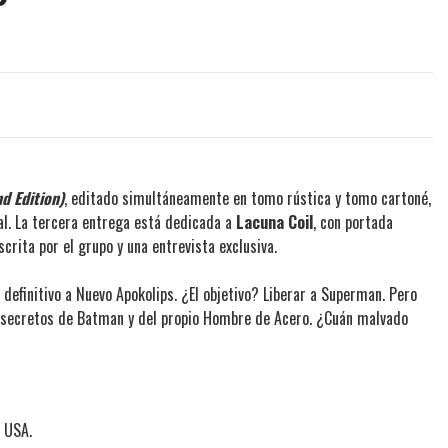
d Edition)
, editado simultáneamente en tomo rústica y tomo cartoné,
al. La tercera entrega está dedicada a
Lacuna Coil
, con portada
crita por el grupo y una entrevista exclusiva.
o definitivo a Nuevo Apokolips. ¿El objetivo? Liberar a Superman. Pero
 secretos de Batman y del propio Hombre de Acero. ¿Cuán malvado
 USA.