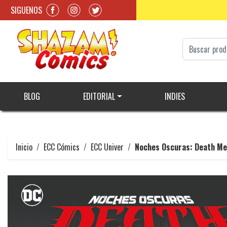
SIGUENOS
BLOG
EDITORIAL
INDIES
Inicio
ECC Cómics
ECC Univer
Noches Oscuras: Death Met