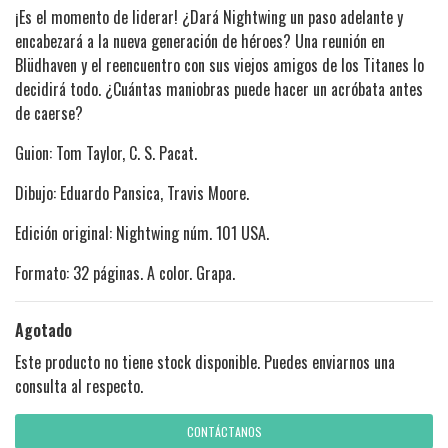
¡Es el momento de liderar! ¿Dará Nightwing un paso adelante y
encabezará a la nueva generación de héroes? Una reunión en
Blüdhaven y el reencuentro con sus viejos amigos de los Titanes lo
decidirá todo. ¿Cuántas maniobras puede hacer un acróbata antes
de caerse?
Guion: Tom Taylor, C. S. Pacat.
Dibujo: Eduardo Pansica, Travis Moore.
Edición original: Nightwing núm. 101 USA.
Formato: 32 páginas. A color. Grapa.
Agotado
Este producto no tiene stock disponible. Puedes enviarnos una
consulta al respecto.
CONTÁCTANOS