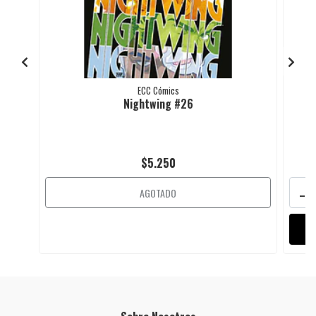
ECC Cómics
Nightwing #26
$5.250
-
AGOTADO