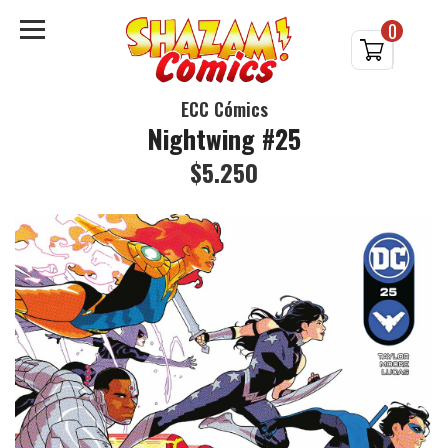
0
ECC Cómics
Nightwing #25
$5.250