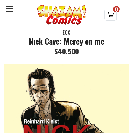
0
ECC
Nick Cave: Mercy on me
$40.500