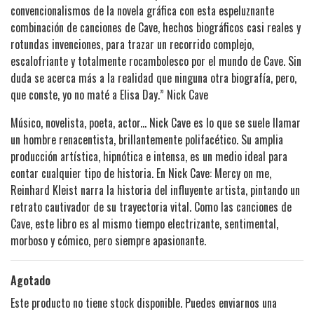
convencionalismos de la novela gráfica con esta espeluznante
combinación de canciones de Cave, hechos biográficos casi reales y
rotundas invenciones, para trazar un recorrido complejo,
escalofriante y totalmente rocambolesco por el mundo de Cave. Sin
duda se acerca más a la realidad que ninguna otra biografía, pero,
que conste, yo no maté a Elisa Day.” Nick Cave
Músico, novelista, poeta, actor... Nick Cave es lo que se suele llamar
un hombre renacentista, brillantemente polifacético. Su amplia
producción artística, hipnótica e intensa, es un medio ideal para
contar cualquier tipo de historia. En Nick Cave: Mercy on me,
Reinhard Kleist narra la historia del influyente artista, pintando un
retrato cautivador de su trayectoria vital. Como las canciones de
Cave, este libro es al mismo tiempo electrizante, sentimental,
morboso y cómico, pero siempre apasionante.
Agotado
Este producto no tiene stock disponible. Puedes enviarnos una