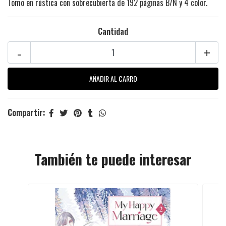
Tomo en rústica con sobrecubierta de 192 páginas B/N y 4 color.
Cantidad
-
+
Compartir:
También te puede interesar