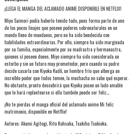
¡LLEGA EL MANGA DEL ACLAMADO ANIME DISPONIBLE EN NETFLIX!
Miyo Saimori podía haberlo tenido todo, pues forma parte de uno
de los pocos linajes que poseen poderes sobrenaturales en un
mundo lleno de mundanos, pero no ha sido bendecida con
habilidades extraordinarias. Por ello, siempre ha sido marginada
por su familia, especialmente por su madrastra y hermanastra,
quienes sí poseen dones. Miyo siempre ha sido considerada un
estorbo y sin un futuro muy prometedor, pero cuando su padre
decide casarla con Kiyoka Kudô, un hombre frío que alberga un
increíble poder que todos temen, la muchacha no sabe qué esperar.
No obstante, pronto descubrirá que Kiyoka posee un lado amable
que le hará replantearse si ella también puede ser feliz…
¡No te pierdas el manga oficial del aclamado anime Mi feliz
matrimonio, disponible en Netflix!
Autores: Akumi Agitogi, Rito Kohsaka, Tsukiho Tsukioka.