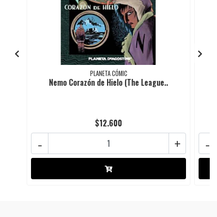
PLANETA CÓMIC
Nemo Corazón de Hielo (The League..
$12.600
-
+
-