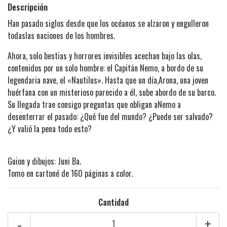
Descripción
Han pasado siglos desde que los océanos se alzaron y engulleron
todaslas naciones de los hombres.
Ahora, solo bestias y horrores invisibles acechan bajo las olas,
contenidos por un solo hombre: el Capitán Nemo, a bordo de su
legendaria nave, el «Nautilus». Hasta que un día,Arona, una joven
huérfana con un misterioso parecido a él, sube abordo de su barco.
Su llegada trae consigo preguntas que obligan aNemo a
desenterrar el pasado: ¿Qué fue del mundo? ¿Puede ser salvado?
¿Y valió la pena todo esto?
Guion y dibujos: Juni Ba.
Tomo en cartoné de 160 páginas a color.
Cantidad
-
+