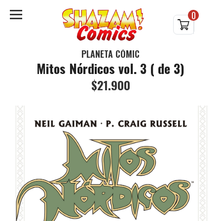
0
PLANETA CÓMIC
Mitos Nórdicos vol. 3 ( de 3)
$21.900