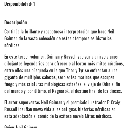
Disponibilidad:
1
Descripción
Continúa la brillante y respetuosa interpretación que hace Neil
Gaiman de la vasta colección de estas atemporales historias
nórdicas.
En este tercer volumen, Gaiman y Russell vuelven a unirse a unos
dibujantes legendarios para ofrecerle al lector más mitos nórdicos,
entre ellos una búsqueda en la que Thor y Tyr se enfrentan a una
giganta de múltiples cabezas, serpientes marinas que escupen
fuego y más criaturas mitológicas extrañas; el viaje de Odín al fin
del mundo y, por último, el Ragnarok, el destino final de los dioses.
El autor superventas Neil Gaiman y el premiado ilustrador P. Craig
Russell insuflan nueva vida a las antiguas historias nórdicas en
esta adaptación al cómic de la exitosa novela Mitos nórdicos.
Guion: Neil Gaiman.