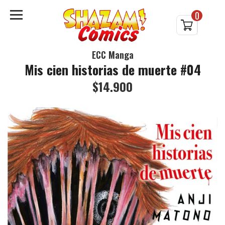
0
ECC Manga
Mis cien historias de muerte #04
$14.900