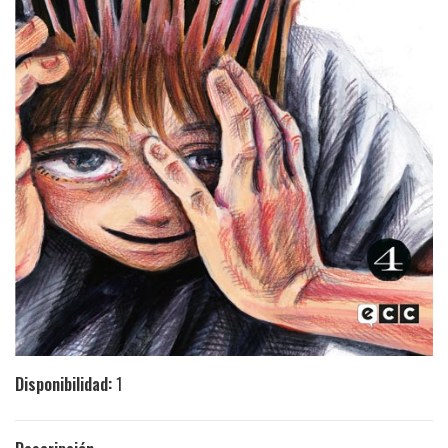
Disponibilidad:
1