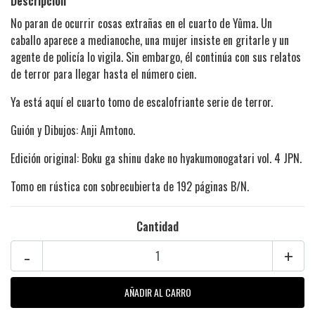
Descripción
No paran de ocurrir cosas extrañas en el cuarto de Yûma. Un
caballo aparece a medianoche, una mujer insiste en gritarle y un
agente de policía lo vigila. Sin embargo, él continúa con sus relatos
de terror para llegar hasta el número cien.
Ya está aquí el cuarto tomo de escalofriante serie de terror.
Guión y Dibujos: Anji Amtono.
Edición original: Boku ga shinu dake no hyakumonogatari vol. 4 JPN.
Tomo en rústica con sobrecubierta de 192 páginas B/N.
Cantidad
-
+