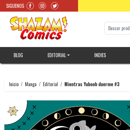
SIGUENOS
BLOG
EDITORIAL
INDIES
Inicio
Manga
Editorial
Mientras Yubooh duerme #3