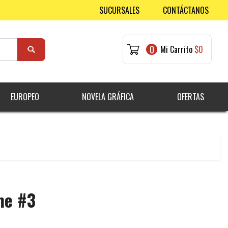
SUCURSALES
CONTÁCTANOS
0
Mi Carrito
$0
EUROPEO
NOVELA GRÁFICA
OFERTAS
me #3