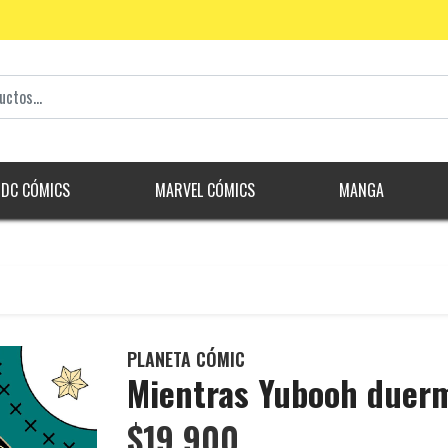
DC CÓMICS
MARVEL CÓMICS
MANGA
PLANETA CÓMIC
Mientras Yubooh duer
$19.900