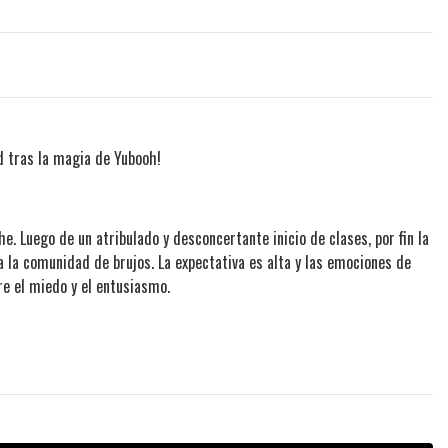
d tras la magia de Yubooh!
che. Luego de un atribulado y desconcertante inicio de clases, por fin la
 la comunidad de brujos. La expectativa es alta y las emociones de
re el miedo y el entusiasmo.