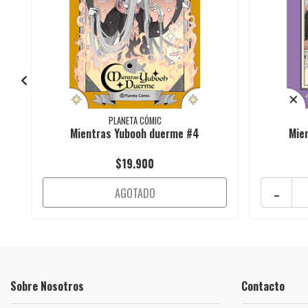
PLANETA CÓMIC
Mientras Yubooh duerme #4
Mie
$19.900
-
AGOTADO
Sobre Nosotros
Contacto