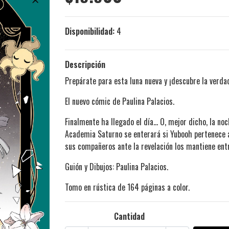
Disponibilidad:
4
Descripción
Prepárate para esta luna nueva y ¡descubre la verda
El nuevo cómic de Paulina Palacios.
Finalmente ha llegado el día... O, mejor dicho, la no
Academia Saturno se enterará si Yubooh pertenece a
sus compañeros ante la revelación los mantiene ent
Guión y Dibujos: Paulina Palacios.
Tomo en rústica de 164 páginas a color.
Cantidad