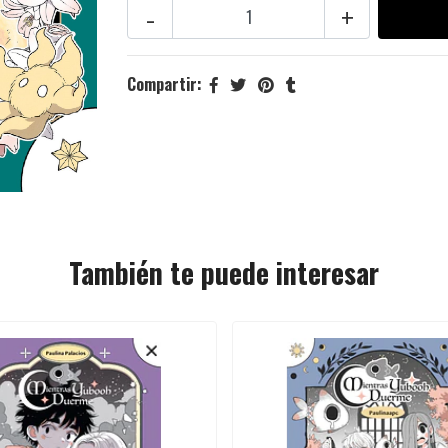
-
+
Compartir:
También te puede interesar