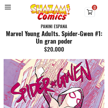
0
PANINI ESPAÑA
Marvel Young Adults. Spider-Gwen #1:
Un gran poder
$20.000