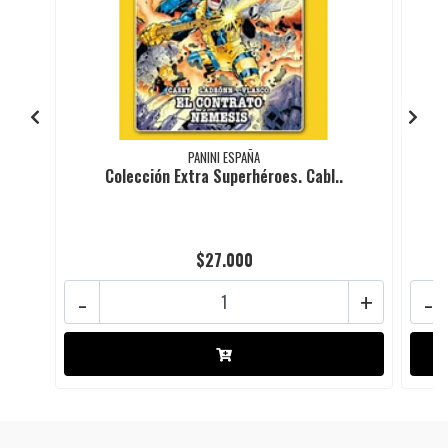
PANINI ESPAÑA
Colección Extra Superhéroes. Cabl..
$27.000
-
+
-