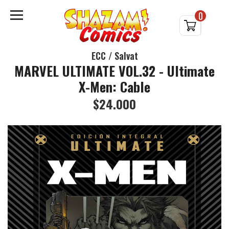
0
ECC / Salvat
MARVEL ULTIMATE VOL.32 - Ultimate
X-Men: Cable
$24.000