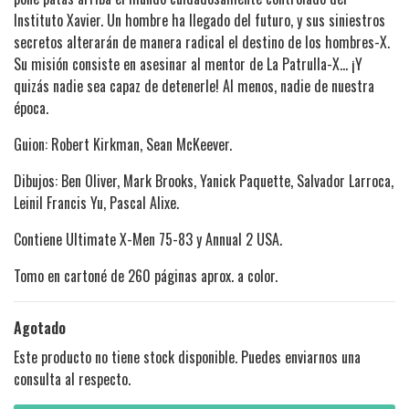
Instituto Xavier. Un hombre ha llegado del futuro, y sus siniestros
secretos alterarán de manera radical el destino de los hombres-X.
Su misión consiste en asesinar al mentor de La Patrulla-X... ¡Y
quizás nadie sea capaz de detenerle! Al menos, nadie de nuestra
época.
Guion: Robert Kirkman, Sean McKeever.
Dibujos: Ben Oliver, Mark Brooks, Yanick Paquette, Salvador Larroca,
Leinil Francis Yu, Pascal Alixe.
Contiene Ultimate X-Men 75-83 y Annual 2 USA.
Tomo en cartoné de 260 páginas aprox. a color.
Agotado
Este producto no tiene stock disponible. Puedes enviarnos una
consulta al respecto.