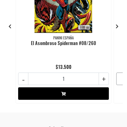
PANINI ESPAÑA
El Asombroso Spiderman #08/260
$13.500
-
+