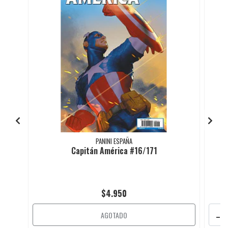
PANINI ESPAÑA
Capitán América #16/171
$4.950
-
AGOTADO