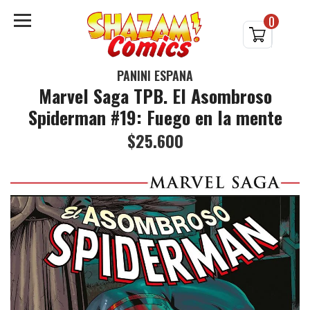
0
PANINI ESPAÑA
Marvel Saga TPB. El Asombroso
Spiderman #19: Fuego en la mente
$25.600