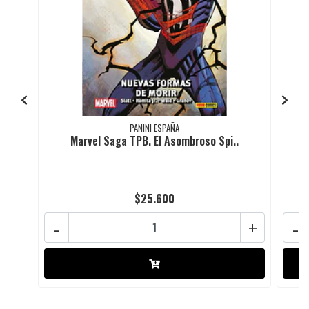
PANINI ESPAÑA
Marvel Saga TPB. El Asombroso Spi..
$25.600
-
+
-