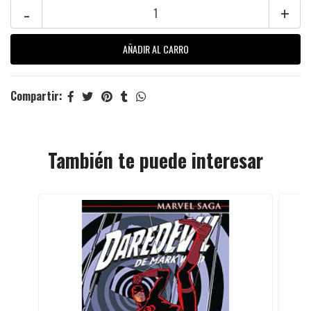
-
+
Compartir:
También te puede interesar