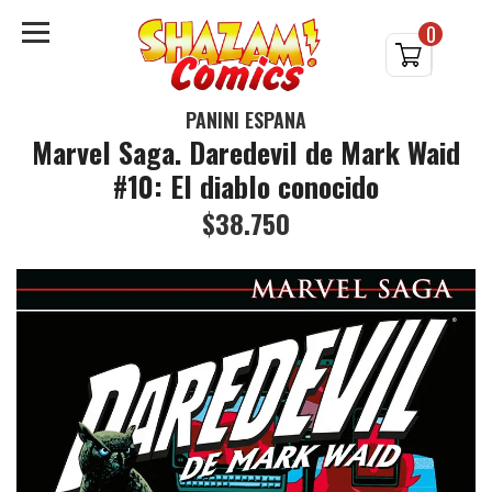
0
PANINI ESPAÑA
Marvel Saga. Daredevil de Mark Waid
#10: El diablo conocido
$38.750