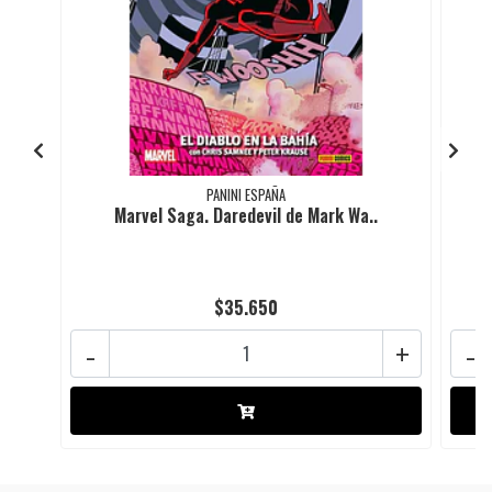
PANINI ESPAÑA
Marvel Saga. Daredevil de Mark Wa..
$35.650
-
+
-