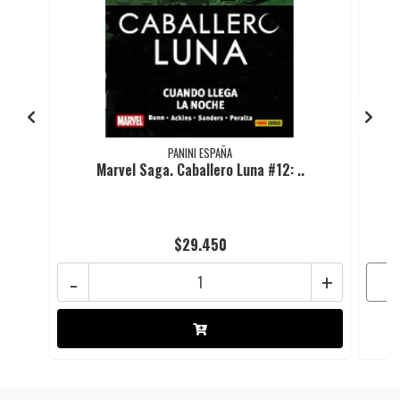
PANINI ESPAÑA
Marvel Saga. Caballero Luna #12: ..
$29.450
-
+