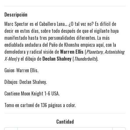
Descripción
Marc Spector es el Caballero Luna... ¿O tal vez no? Es difícil de
decir en estos días, sobre todo después de que el vigilante haya
manifestado hasta tres personalidades diferentes. La más
endiablada andadura del Puño de Khonshu empieza aquí, con la
demoledora y radical visión de
Warren Ellis
(
Planetary
,
Astonishing
X-Men)
y el dibujo de
Declan Shalvey
(
Thunderbolts
).
Guion: Warren Ellis.
Dibujos: Declan Shalvey.
Contiene Moon Knight 1-6 USA.
Tomo en cartoné de 136 páginas a color.
Cantidad