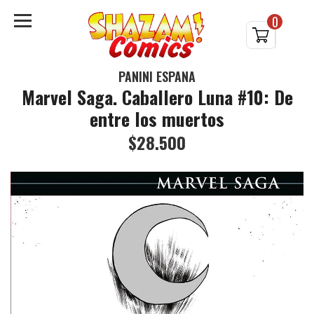
0
PANINI ESPAÑA
Marvel Saga. Caballero Luna #10: De
entre los muertos
$28.500