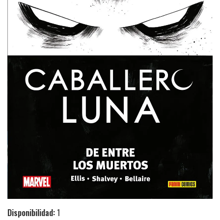
Disponibilidad:
1